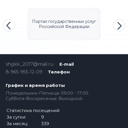
Портал государственных услуг
Российской Федерации
shgkk_2017@mail.ru
E-mail
8-965-955-12-09
Телефон
График и время работы
Понедельник-Пятница: 09:00 - 17:00.
Суббота-Воскресенье: Выходной.
Статистика посещений
За сутки:
9
За месяц:
339