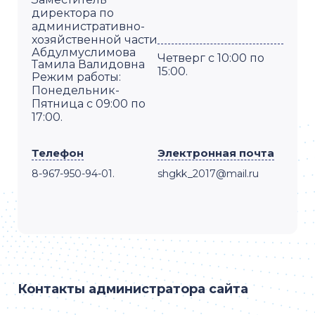
директора по
административно-
хозяйственной части
Абдулмуслимова
Четверг с 10:00 по
Тамила Валидовна
15:00.
Режим работы:
Понедельник-
Пятница с 09:00 по
17:00.
Телефон
Электронная почта
8-967-950-94-01.
shgkk_2017@mail.ru
Контакты администратора сайта