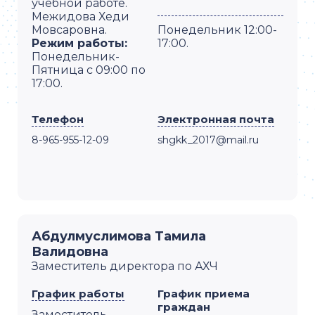
учебной работе.
Межидова Хеди
Мовсаровна.
Понедельник 12:00-
Режим работы:
17:00.
Понедельник-
Пятница с 09:00 по
17:00.
Телефон
Электронная почта
8-965-955-12-09
shgkk_2017@mail.ru
Абдулмуслимова Тамила
Валидовна
Заместитель директора по АХЧ
График работы
График приема
граждан
Заместитель