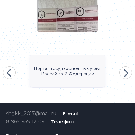
Портал государственных услуг
Российской Федерации
shgkk_2017@mail.ru
E-mail
8-965-955-12-09
Телефон