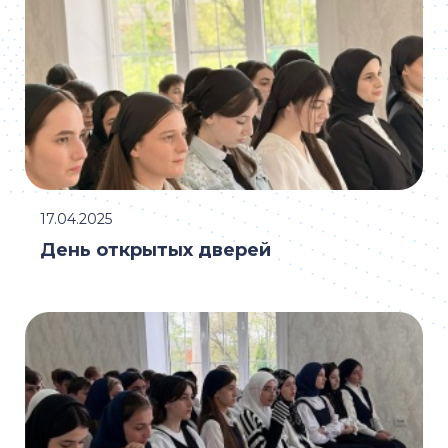
17.04.2025
День открытых дверей